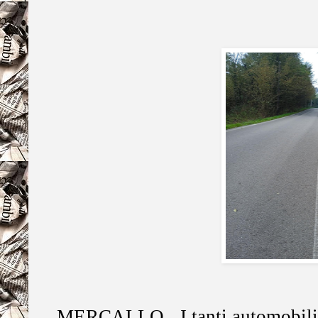
MERCALLO - I tanti automobilisti