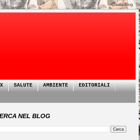
X
SALUTE
AMBIENTE
EDITORIALI
ERCA NEL BLOG