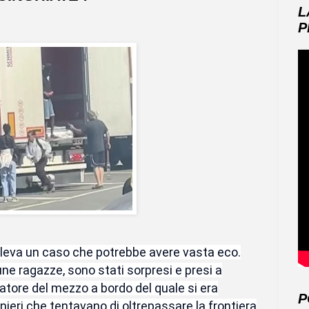
L
P
lleva un caso che potrebbe avere vasta eco.
une ragazze, sono stati sorpresi e presi a
atore del mezzo a bordo del quale si era
P
ieri che tentavano di oltrepassare la frontiera