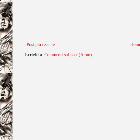
Post più recente
Home
Iscriviti a:
Commenti sul post (Atom)