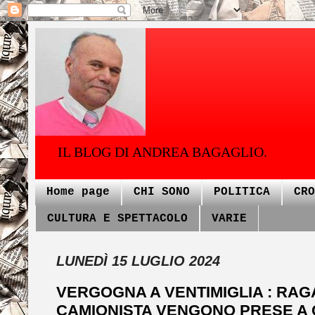
IL BLOG DI ANDREA BAGAGLIO.
Home page
CHI SONO
POLITICA
CRO
CULTURA E SPETTACOLO
VARIE
LUNEDÌ 15 LUGLIO 2024
VERGOGNA A VENTIMIGLIA : RA
CAMIONISTA VENGONO PRESE A C