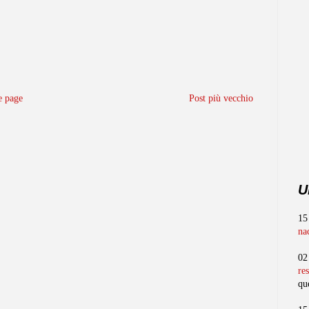
 page
Post più vecchio
U
15
na
02
re
qu