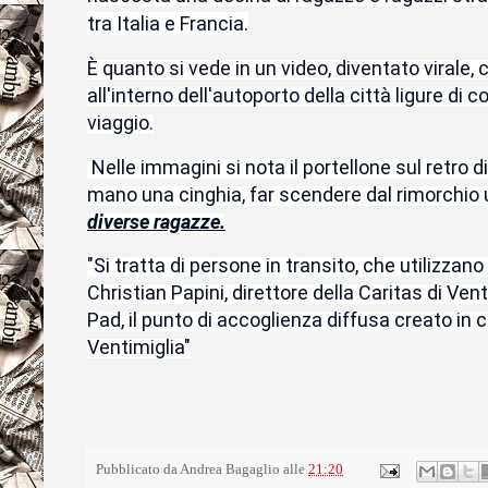
tra Italia e Francia.
È quanto si vede in un video, diventato virale,
all'interno dell'autoporto della città ligure di 
viaggio.
Nelle immagini si nota il portellone sul retro di
mano una cinghia, far scendere dal rimorchio un
diverse ragazze.
"Si tratta di persone in transito, che utilizza
Christian Papini, direttore della Caritas di Ven
Pad, il punto di accoglienza diffusa creato in c
Ventimiglia"
Pubblicato da
Andrea Bagaglio
alle
21:20