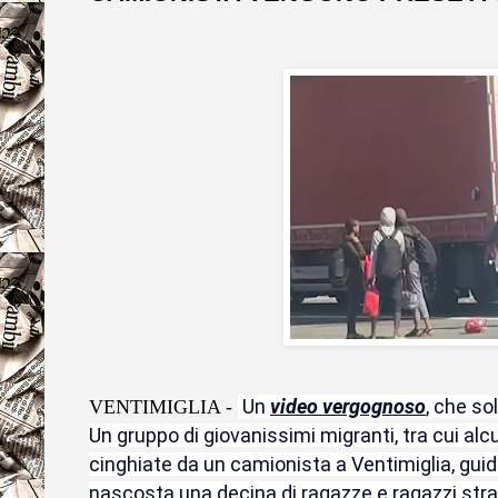
Un
video vergognoso
, che so
VENTIMIGLIA -
Un gruppo di giovanissimi migranti, tra cui alc
cinghiate da un camionista a Ventimiglia, guid
nascosta una decina di ragazze e ragazzi stran