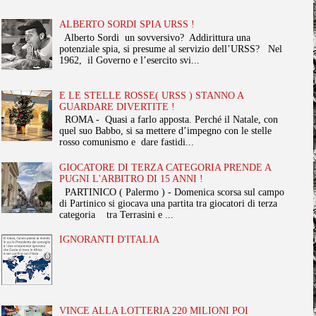
ALBERTO SORDI SPIA URSS !
Alberto Sordi un sovversivo? Addirittura una
potenziale spia, si presume al servizio dell’URSS? Nel
1962, il Governo e l’esercito svi...
E LE STELLE ROSSE( URSS ) STANNO A
GUARDARE DIVERTITE !
ROMA - Quasi a farlo apposta. Perché il Natale, con
quel suo Babbo, si sa mettere d’impegno con le stelle
rosso comunismo e dare fastidi...
GIOCATORE DI TERZA CATEGORIA PRENDE A
PUGNI L'ARBITRO DI 15 ANNI !
PARTINICO ( Palermo ) - Domenica scorsa sul campo
di Partinico si giocava una partita tra giocatori di terza
categoria tra Terrasini e ...
IGNORANTI D'ITALIA
VINCE ALLA LOTTERIA 220 MILIONI POI