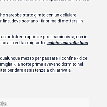
 che sarebbe stato girato con un cellulare
confine, dove sostano i tir prima di mettersi in
 un autotreno aprirsi e poi il camionista, con in
o alla volta i migranti e
colpire una volta fuori
no qualunque mezzo per passare il confine - dice
timiglia -, la notte prima avevano dormito nel
ittà per dare assistenza a chi arriva a