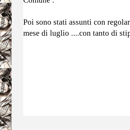
Comune .
Poi sono stati assunti con regola
mese di luglio ....con tanto di sti