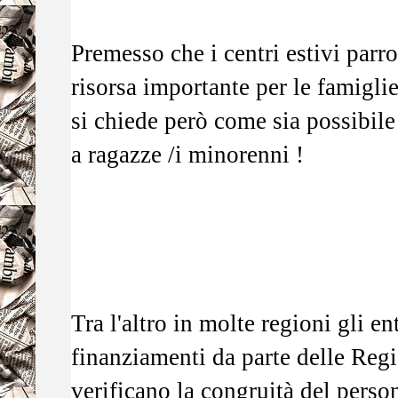
Premesso che i centri estivi parr
risorsa importante per le famiglie
si chiede però come sia possibile
a ragazze /i minorenni !
Tra l'altro in molte regioni gli e
finanziamenti da parte delle Reg
verificano la congruità del perso