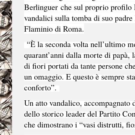
Berlinguer
che sul proprio profilo 
vandalici sulla tomba di suo padre
Flaminio di Roma.
“È la seconda volta nell’ultimo me
quarant’anni dalla morte di papà, 
di fiori portati da tante persone c
un omaggio. E questo è sempre stat
conforto”.
Un atto vandalico, accompagnato dal
dello storico leader del Partito Co
che dimostrano i “vasi distrutti, fio