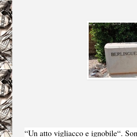
“Un atto vigliacco e ignobile“. So