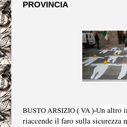
PROVINCIA
n altro 
BUSTO ARSIZIO ( VA )-U
riaccende il faro sulla sicurezza 