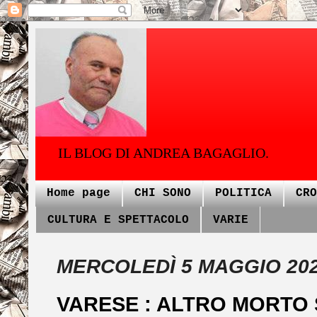
IL BLOG DI ANDREA BAGAGLIO.
Home page
CHI SONO
POLITICA
CRO
CULTURA E SPETTACOLO
VARIE
MERCOLEDÌ 5 MAGGIO 20
VARESE : ALTRO MORTO 