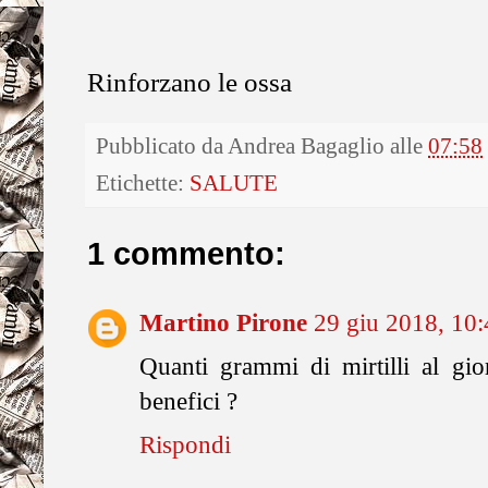
Rinforzano le ossa
Pubblicato da
Andrea Bagaglio
alle
07:58
Etichette:
SALUTE
1 commento:
Martino Pirone
29 giu 2018, 10:
Quanti grammi di mirtilli al gi
benefici ?
Rispondi