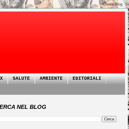
X
SALUTE
AMBIENTE
EDITORIALI
ERCA NEL BLOG