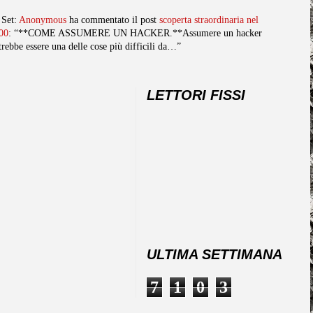
 Set:
Anonymous
ha commentato il post
scoperta straordinaria nel
00
: “**COME ASSUMERE UN HACKER.**Assumere un hacker
trebbe essere una delle cose più difficili da…”
LETTORI FISSI
ULTIMA SETTIMANA
7
1
0
3