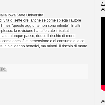
L
P
dalla Iowa State University.
di vita di sette ore, anche se come spiega l'autore
Times "queste aggiunte non sono infinite". In altri
lesso, la revisione ha rafforzato i risultati
, a qualunque passo, riduce il rischio di morte
 come obesità e ipertensione e di consumo di alcol
in bici danno benefici, ma minori. Il rischio di morte
P