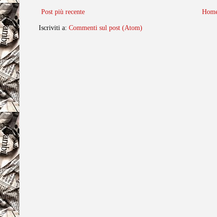
Post più recente
Home
Iscriviti a:
Commenti sul post (Atom)