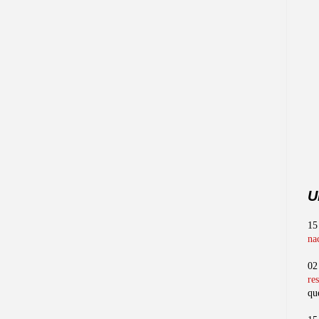
U
15
na
02
re
qu