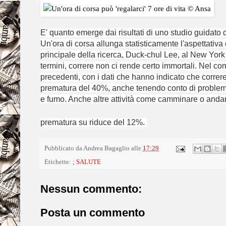
E' quanto emerge dai risultati di uno studio guidato 
Un'ora di corsa allunga statisticamente l'aspettativa 
principale della ricerca, Duck-chul Lee, al New York 
termini, correre non ci rende certo immortali. Nel comp
precedenti, con i dati che hanno indicato che correre
prematura del 40%, anche tenendo conto di problemi
e fumo. Anche altre attività come camminare o andare 
prematura su riduce del 12%.
Pubblicato da
Andrea Bagaglio
alle
17:29
Etichette:
; SALUTE
Nessun commento:
Posta un commento