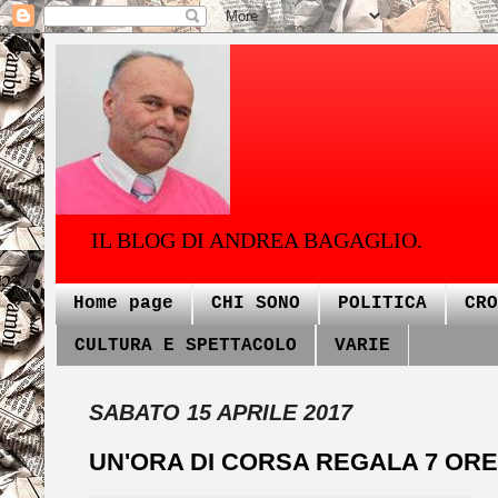
IL BLOG DI ANDREA BAGAGLIO.
Home page
CHI SONO
POLITICA
CRO
CULTURA E SPETTACOLO
VARIE
SABATO 15 APRILE 2017
UN'ORA DI CORSA REGALA 7 ORE D