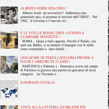
ALBERTO SORDI SPIA URSS !
Alberto Sordi un sovversivo? Addirittura una
potenziale spia, si presume al servizio dell’URSS? Nel
1962, il Governo e l’esercito svi...
E LE STELLE ROSSE( URSS ) STANNO A
GUARDARE DIVERTITE !
ROMA - Quasi a farlo apposta. Perché il Natale, con
quel suo Babbo, si sa mettere d’impegno con le stelle
rosso comunismo e dare fastidi...
GIOCATORE DI TERZA CATEGORIA PRENDE A
PUGNI L'ARBITRO DI 15 ANNI !
PARTINICO ( Palermo ) - Domenica scorsa sul campo
di Partinico si giocava una partita tra giocatori di terza
categoria tra Terrasini e ...
IGNORANTI D'ITALIA
VINCE ALLA LOTTERIA 220 MILIONI POI