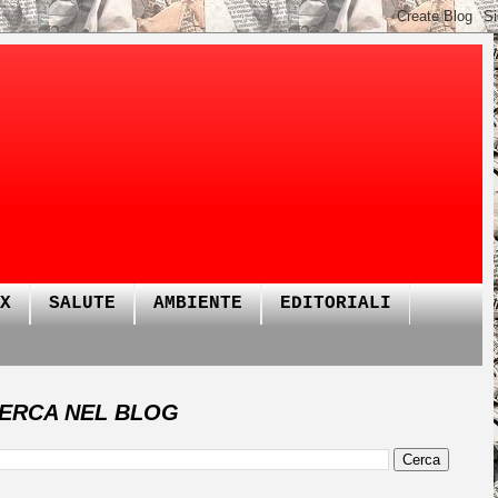
X
SALUTE
AMBIENTE
EDITORIALI
ERCA NEL BLOG