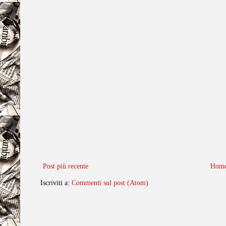
Post più recente
Home
Iscriviti a:
Commenti sul post (Atom)