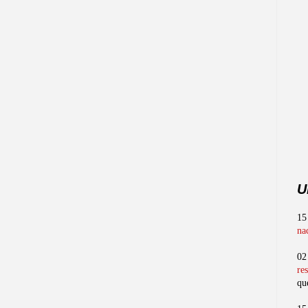
U
15
na
02
re
qu