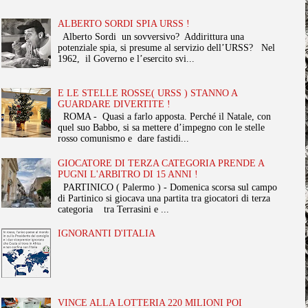
ALBERTO SORDI SPIA URSS !
Alberto Sordi un sovversivo? Addirittura una
potenziale spia, si presume al servizio dell’URSS? Nel
1962, il Governo e l’esercito svi...
E LE STELLE ROSSE( URSS ) STANNO A
GUARDARE DIVERTITE !
ROMA - Quasi a farlo apposta. Perché il Natale, con
quel suo Babbo, si sa mettere d’impegno con le stelle
rosso comunismo e dare fastidi...
GIOCATORE DI TERZA CATEGORIA PRENDE A
PUGNI L'ARBITRO DI 15 ANNI !
PARTINICO ( Palermo ) - Domenica scorsa sul campo
di Partinico si giocava una partita tra giocatori di terza
categoria tra Terrasini e ...
IGNORANTI D'ITALIA
VINCE ALLA LOTTERIA 220 MILIONI POI