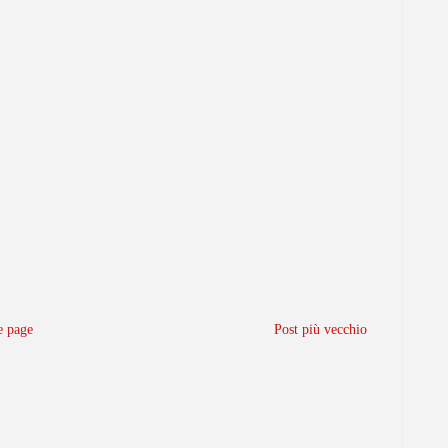
 page
Post più vecchio