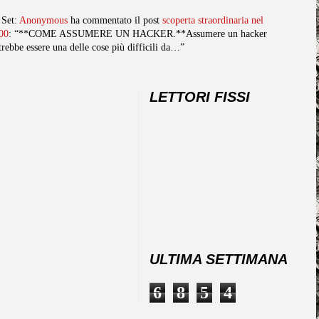
 Set:
Anonymous
ha commentato il post
scoperta straordinaria nel
00
: “**COME ASSUMERE UN HACKER.**Assumere un hacker
trebbe essere una delle cose più difficili da…”
LETTORI FISSI
ULTIMA SETTIMANA
6
8
5
4