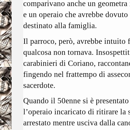
comparivano anche un geometra in
e un operaio che avrebbe dovuto m
destinato alla famiglia.
Il parroco, però, avrebbe intuito 
qualcosa non tornava. Insospettito
carabinieri di Coriano, racconta
fingendo nel frattempo di assecon
sacerdote.
Quando il 50enne si è presentato
l’operaio incaricato di ritirare l
arrestato mentre usciva dalla can