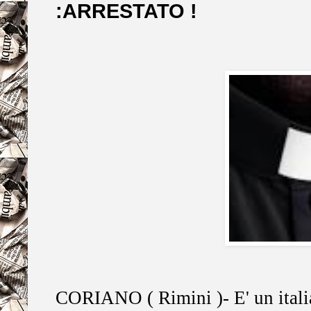
:ARRESTATO !
CORIANO ( Rimini )- E' un italian