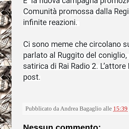
E’ la nuova campagna promozio
Comunità promossa dalla Regi
infinite reazioni.
Ci sono meme che circolano su
parlato al Ruggito del coniglio
satirica di Rai Radio 2. L’attor
post.
Pubblicato da
Andrea Bagaglio
alle
15:39
Nessun commento: