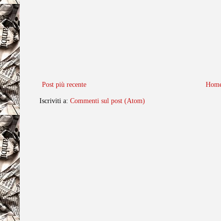
Post più recente
Home
Iscriviti a:
Commenti sul post (Atom)