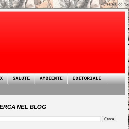
X
SALUTE
AMBIENTE
EDITORIALI
ERCA NEL BLOG