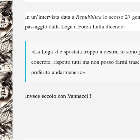
In un’intervista data a
Repubblica
lo scorso 27 ge
passaggio dalla Lega a Forza Italia dicendo:
«La Lega si è spostata troppo a destra, io sono 
concrete, rispetto tutti ma non posso farmi tras
preferito andarmene io».
Invece eccolo con Vannacci !