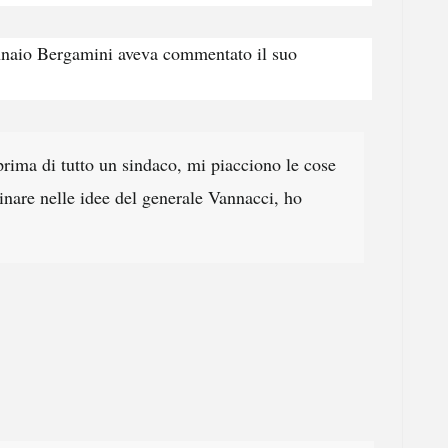
nnaio Bergamini aveva
commentato
il suo
prima di tutto un sindaco, mi piacciono le cose
cinare nelle idee del generale Vannacci, ho