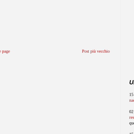
 page
Post più vecchio
U
15
na
02
re
qu