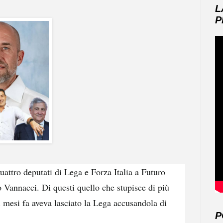
L
P
uattro deputati di Lega e Forza Italia a Futuro
o Vannacci. Di questi quello che stupisce di più
mesi fa aveva lasciato la Lega accusandola di
P