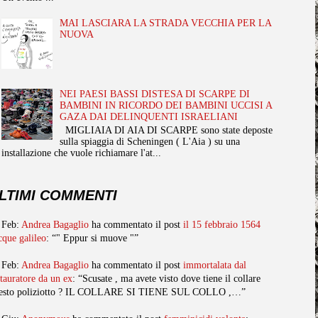
MAI LASCIARA LA STRADA VECCHIA PER LA
NUOVA
NEI PAESI BASSI DISTESA DI SCARPE DI
BAMBINI IN RICORDO DEI BAMBINI UCCISI A
GAZA DAI DELINQUENTI ISRAELIANI
MIGLIAIA DI AIA DI SCARPE sono state deposte
sulla spiaggia di Scheningen ( L'Aia ) su una
installazione che vuole richiamare l'at...
LTIMI COMMENTI
 Feb:
Andrea Bagaglio
ha commentato il post
il 15 febbraio 1564
cque galileo
: “" Eppur si muove "”
 Feb:
Andrea Bagaglio
ha commentato il post
immortalata dal
stauratore da un ex
: “Scusate , ma avete visto dove tiene il collare
esto poliziotto ? IL COLLARE SI TIENE SUL COLLO ,…”