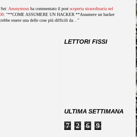
 Set:
Anonymous
ha commentato il post
scoperta straordinaria nel
00
: “**COME ASSUMERE UN HACKER.**Assumere un hacker
trebbe essere una delle cose più difficili da…”
LETTORI FISSI
ULTIMA SETTIMANA
7
2
6
9