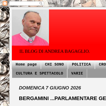
IL BLOG DI ANDREA BAGAGLIO.
Home page
CHI SONO
POLITICA
CRO
CULTURA E SPETTACOLO
VARIE
DOMENICA 7 GIUGNO 2026
BERGAMINI ...PARLAMENTARE G