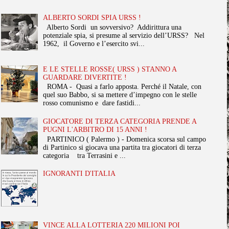
ALBERTO SORDI SPIA URSS !
Alberto Sordi un sovversivo? Addirittura una
potenziale spia, si presume al servizio dell’URSS? Nel
1962, il Governo e l’esercito svi...
E LE STELLE ROSSE( URSS ) STANNO A
GUARDARE DIVERTITE !
ROMA - Quasi a farlo apposta. Perché il Natale, con
quel suo Babbo, si sa mettere d’impegno con le stelle
rosso comunismo e dare fastidi...
GIOCATORE DI TERZA CATEGORIA PRENDE A
PUGNI L'ARBITRO DI 15 ANNI !
PARTINICO ( Palermo ) - Domenica scorsa sul campo
di Partinico si giocava una partita tra giocatori di terza
categoria tra Terrasini e ...
IGNORANTI D'ITALIA
VINCE ALLA LOTTERIA 220 MILIONI POI