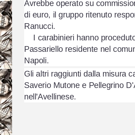
Avrebbe operato su commissione
di euro, il gruppo ritenuto respo
Ranucci.
I carabinieri hanno proceduto a
Passariello residente nel comun
Napoli.
Gli altri raggiunti dalla misura 
Saverio Mutone e Pellegrino D'Av
nell'Avellinese.