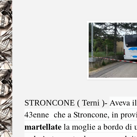
Aveva i
STRONCONE ( Terni )-
43enne che a Stroncone, in provi
martellate
la moglie a bordo di 