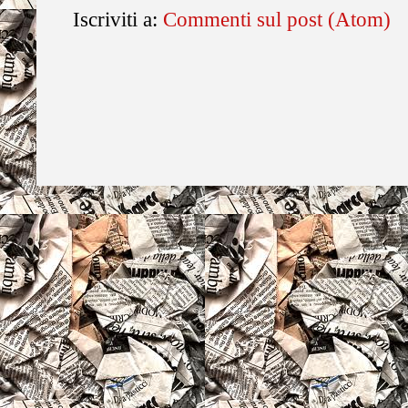
Iscriviti a:
Commenti sul post (Atom)