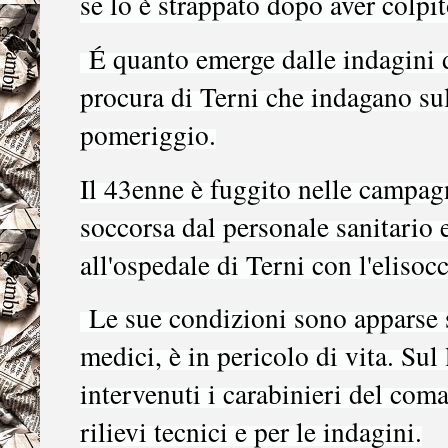
se lo è strappato dopo aver colpi
É quanto emerge dalle indagini de
procura di Terni che indagano su
pomeriggio.
Il 43enne è fuggito nelle campagn
soccorsa dal personale sanitario 
all'ospedale di Terni con l'elisoc
Le sue condizioni sono apparse s
medici, è in pericolo di vita. Su
intervenuti i carabinieri del com
rilievi tecnici e per le indagini.