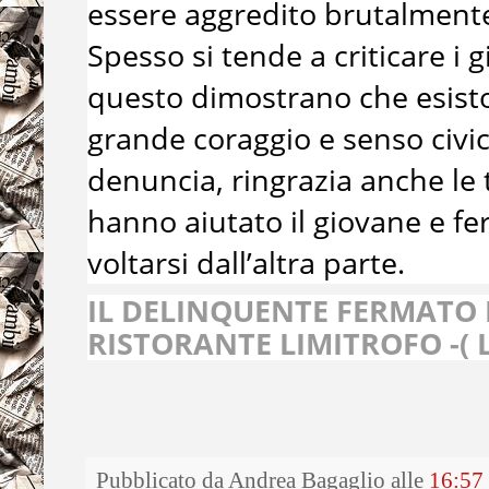
essere aggredito brutalment
Spesso si tende a criticare i
questo dimostrano che esisto
grande coraggio e senso civic
denuncia, ringrazia anche le
hanno aiutato il giovane e fe
voltarsi dall’altra parte.
IL DELINQUENTE FERMATO 
RISTORANTE LIMITROFO -( La
Pubblicato da
Andrea Bagaglio
alle
16:57