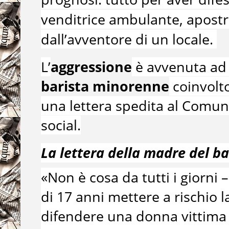
venditrice ambulante, apostro
dall’avventore di un locale.
L’
aggressione
è avvenuta ad
barista minorenne
coinvolto
una lettera spedita al Comun
social.
La lettera della madre del ba
«Non è cosa da tutti i giorni 
di 17 anni mettere a rischio 
difendere una donna vittima di