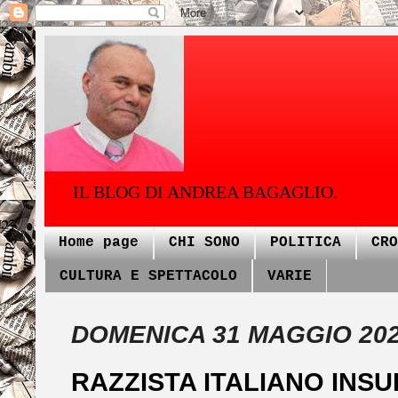
IL BLOG DI ANDREA BAGAGLIO.
Home page
CHI SONO
POLITICA
CRO
CULTURA E SPETTACOLO
VARIE
DOMENICA 31 MAGGIO 20
RAZZISTA ITALIANO INSU