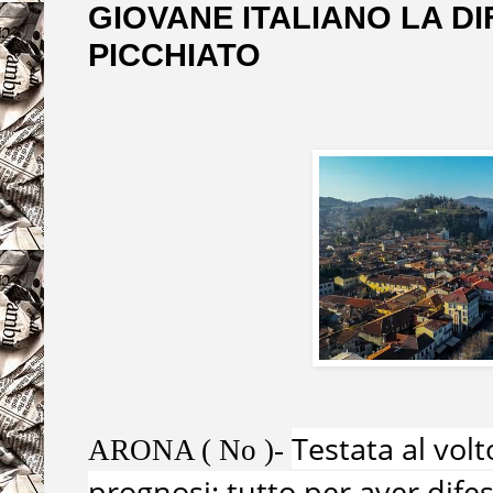
GIOVANE ITALIANO LA DI
PICCHIATO
Testata al volt
ARONA ( No )-
prognosi: tutto per aver dife