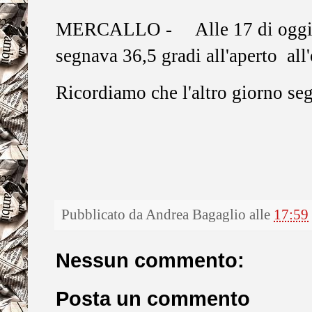
MERCALLO -
Alle 17 di oggi
segnava 36,5 gradi all'aperto all
Ricordiamo che l'altro giorno seg
Pubblicato da
Andrea Bagaglio
alle
17:59
Nessun commento:
Posta un commento