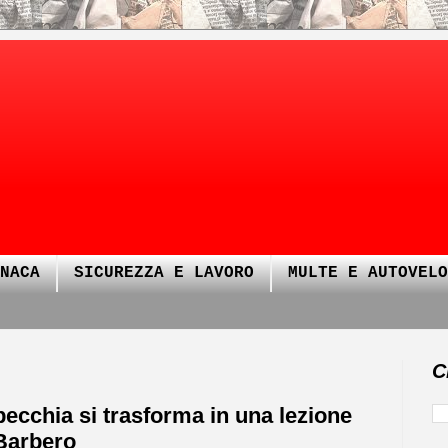
NACA
SICUREZZA E LAVORO
MULTE E AUTOVELO
C
pecchia si trasforma in una lezione
 Barbero