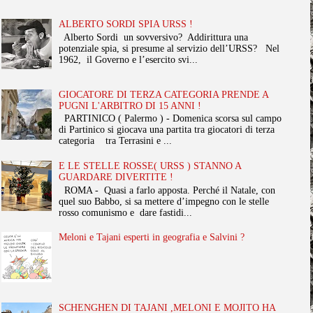
ALBERTO SORDI SPIA URSS !
Alberto Sordi un sovversivo? Addirittura una
potenziale spia, si presume al servizio dell’URSS? Nel
1962, il Governo e l’esercito svi...
GIOCATORE DI TERZA CATEGORIA PRENDE A
PUGNI L'ARBITRO DI 15 ANNI !
PARTINICO ( Palermo ) - Domenica scorsa sul campo
di Partinico si giocava una partita tra giocatori di terza
categoria tra Terrasini e ...
E LE STELLE ROSSE( URSS ) STANNO A
GUARDARE DIVERTITE !
ROMA - Quasi a farlo apposta. Perché il Natale, con
quel suo Babbo, si sa mettere d’impegno con le stelle
rosso comunismo e dare fastidi...
Meloni e Tajani esperti in geografia e Salvini ?
SCHENGHEN DI TAJANI ,MELONI E MOJITO HA