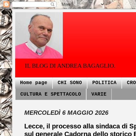
IL BLOG DI ANDREA BAGAGLIO.
Home page
CHI SONO
POLITICA
CRO
CULTURA E SPETTACOLO
VARIE
MERCOLEDÌ 6 MAGGIO 2026
Lecce, il processo alla sindaca di S
sul generale Cadorna dello storico