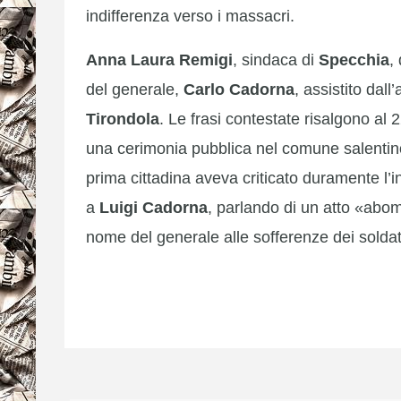
indifferenza verso i massacri.
Anna Laura Remigi
, sindaca di
Specchia
,
del generale,
Carlo Cadorna
, assistito dal
Tirondola
. Le frasi contestate risalgono al
una cerimonia pubblica nel comune salentino
prima cittadina aveva criticato duramente l’i
a
Luigi Cadorna
, parlando di un atto «abom
nome del generale alle sofferenze dei soldati 