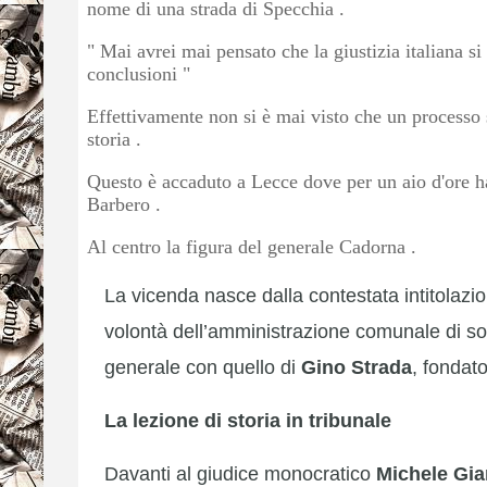
nome di una strada di Specchia .
" Mai avrei mai pensato che la giustizia italiana si
conclusioni "
Effettivamente non si è mai visto che un processo s
storia .
Questo è accaduto a Lecce dove per un aio d'ore ha
Barbero .
Al centro la figura del generale Cadorna .
La vicenda nasce dalla contestata intitolazio
volontà dell’amministrazione comunale di sos
generale con quello di
Gino Strada
, fondat
La lezione di storia in tribunale
Davanti al giudice monocratico
Michele Gi