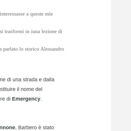
 interessasse a queste mie
i trasformi in iuna lezione di
 parlato lo storico Alessandro
ne di una strada e dalla
tituire il nome del
ore di
Emergency
.
annone
, Barbero è stato