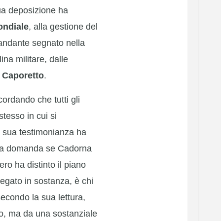
ua deposizione ha
ondiale
, alla gestione del
andante segnato nella
ina militare, dalle
i
Caporetto
.
icordando che tutti gli
stesso in cui si
a sua testimonianza ha
 Alla domanda se Cadorna
ro ha distinto il piano
iegato in sostanza, è chi
econdo la sua lettura,
o, ma da una sostanziale