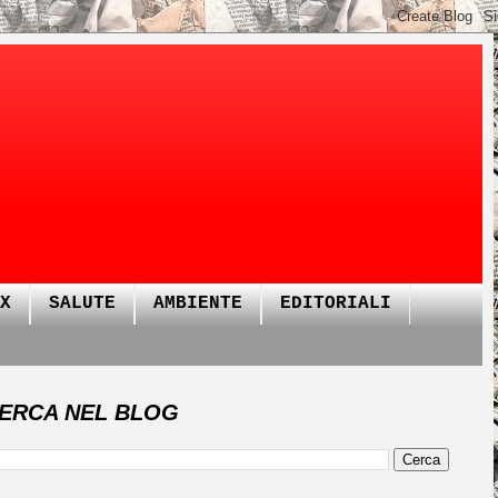
X
SALUTE
AMBIENTE
EDITORIALI
ERCA NEL BLOG