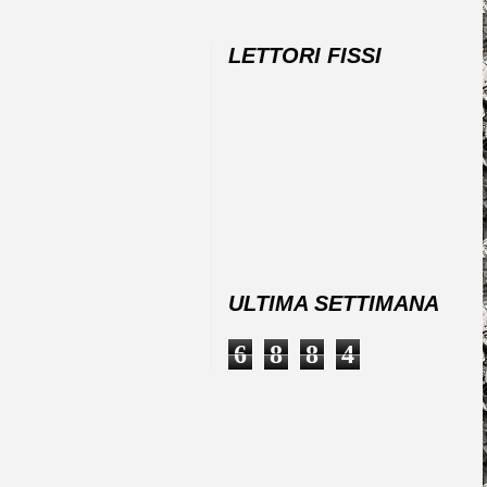
LETTORI FISSI
ULTIMA SETTIMANA
6
8
8
4