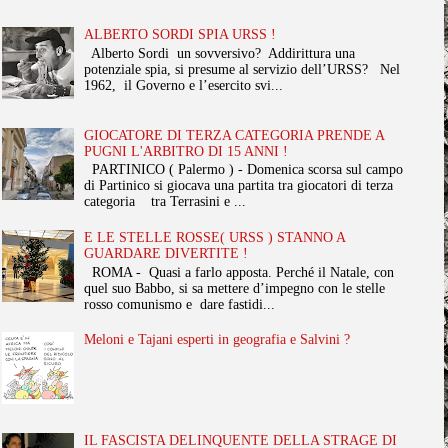
ALBERTO SORDI SPIA URSS !
Alberto Sordi un sovversivo? Addirittura una
potenziale spia, si presume al servizio dell’URSS? Nel
1962, il Governo e l’esercito svi...
GIOCATORE DI TERZA CATEGORIA PRENDE A
PUGNI L'ARBITRO DI 15 ANNI !
PARTINICO ( Palermo ) - Domenica scorsa sul campo
di Partinico si giocava una partita tra giocatori di terza
categoria tra Terrasini e ...
E LE STELLE ROSSE( URSS ) STANNO A
GUARDARE DIVERTITE !
ROMA - Quasi a farlo apposta. Perché il Natale, con
quel suo Babbo, si sa mettere d’impegno con le stelle
rosso comunismo e dare fastidi...
Meloni e Tajani esperti in geografia e Salvini ?
IL FASCISTA DELINQUENTE DELLA STRAGE DI