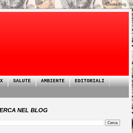
X
SALUTE
AMBIENTE
EDITORIALI
ERCA NEL BLOG