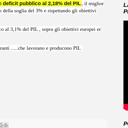
un
deficit pubblico al 2,18% del PIL
, il miglior
L
 della soglia del 3% e rispettando gli obiettivi
P
al 3,1% del PIL , sopra gli obiettivi europei er
anti .....che lavorano e producono PIL
P