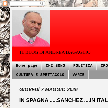
IL BLOG DI ANDREA BAGAGLIO.
Home page
CHI SONO
POLITICA
CRO
CULTURA E SPETTACOLO
VARIE
GIOVEDÌ 7 MAGGIO 2026
IN SPAGNA .....SANCHEZ ....IN ITAL