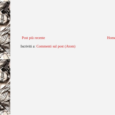
Post più recente
Home
Iscriviti a:
Commenti sul post (Atom)