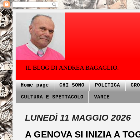
IL BLOG DI ANDREA BAGAGLIO.
Home page
CHI SONO
POLITICA
CRO
CULTURA E SPETTACOLO
VARIE
LUNEDÌ 11 MAGGIO 2026
A GENOVA SI INIZIA A T