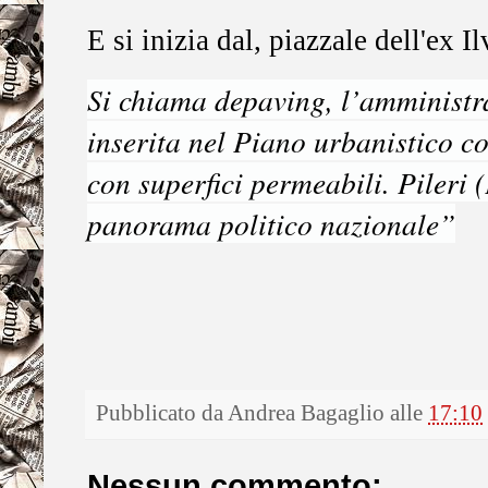
E si inizia dal, piazzale dell'ex Il
Si chiama
depaving
, l’amministr
inserita nel Piano urbanistico co
con superfici permeabili. Pileri 
panorama politico nazionale”
Pubblicato da
Andrea Bagaglio
alle
17:10
Nessun commento: