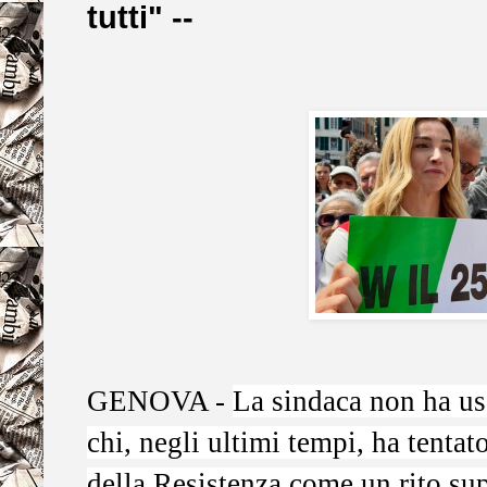
tutti" --
GENOVA -
La sindaca non ha usa
chi, negli ultimi tempi, ha tentat
della Resistenza come un rito sup