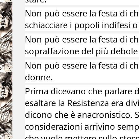
Non può essere la festa di chi
schiacciare i popoli indifesi o 
Non può essere la festa di chi
sopraffazione del più debole il
Non può essere la festa di chi 
donne. 
Prima dicevano che parlare di
esaltare la Resistenza era divi
dicono che è anacronistico. 
considerazioni arrivino sempr
che vuole mettere sullo stess