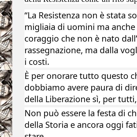
“La Resistenza non è stata sol
migliaia di uomini ma anche 
coraggio che non è nato dall’a
rassegnazione, ma dalla voglia 
i costi.
È per onorare tutto questo 
dobbiamo avere paura di dire c
della Liberazione sì, per tutti
Non può essere la festa di chi
della Storia e ancora oggi fat
stare. 