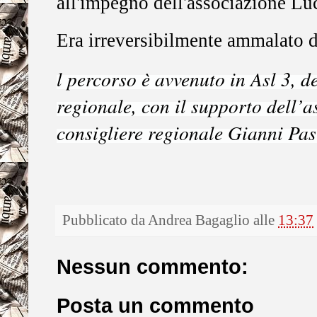
all'impegno dell'associazione Lu
Era irreversibilmente ammalato di
l percorso è avvenuto in Asl 3, d
regionale, con il supporto dell’
consigliere regionale Gianni Pas
Pubblicato da
Andrea Bagaglio
alle
13:37
Nessun commento:
Posta un commento