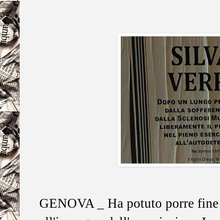
GENOVA _ Ha potuto porre fine a