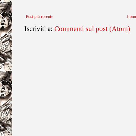
Post più recente
Home
Iscriviti a:
Commenti sul post (Atom)