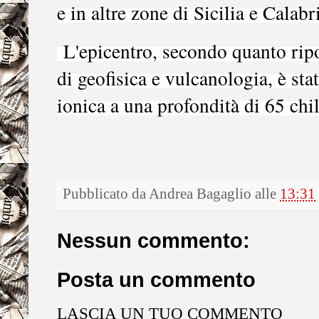
e in altre zone di Sicilia e Calabr
L'epicentro, secondo quanto riport
di geofisica e vulcanologia, è sta
ionica a una profondità di 65 chi
Pubblicato da
Andrea Bagaglio
alle
13:31
Nessun commento:
Posta un commento
LASCIA UN TUO COMMENTO