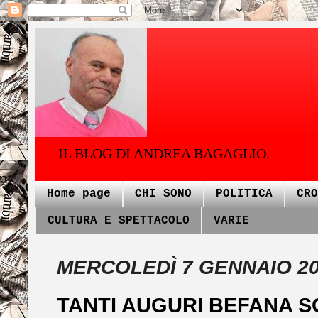
IL BLOG DI ANDREA BAGAGLIO.
Home page
CHI SONO
POLITICA
CRO
CULTURA E SPETTACOLO
VARIE
MERCOLEDÌ 7 GENNAIO 2
TANTI AUGURI BEFANA S