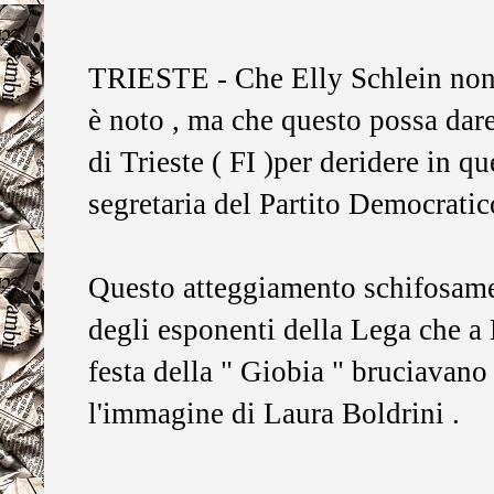
TRIESTE - Che Elly Schlein non 
è noto , ma che questo possa dar
di Trieste ( FI )per deridere in 
segretaria del Partito Democratico
Questo atteggiamento schifosamen
degli esponenti della Lega che a
festa della " Giobia " bruciavano 
l'immagine di Laura Boldrini .