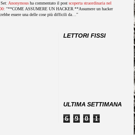
 Set:
Anonymous
ha commentato il post
scoperta straordinaria nel
00
: “**COME ASSUMERE UN HACKER.**Assumere un hacker
trebbe essere una delle cose più difficili da…”
LETTORI FISSI
ULTIMA SETTIMANA
6
9
0
1