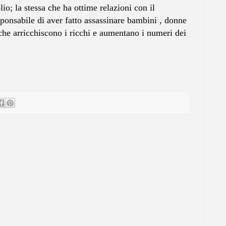
io; la stessa che ha ottime relazioni con il
ponsabile di aver fatto assassinare bambini , donne
i che arricchiscono i ricchi e aumentano i numeri dei