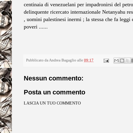
centinaia di venezuelani per impadronirsi del petrol
delinquente ricercato internazionale Netanyahu res
, uomini palestinesi inermi ; la stessa che fa legg
poveri ......
Pubblicato da
Andrea Bagaglio
alle
09:17
Nessun commento:
Posta un commento
LASCIA UN TUO COMMENTO