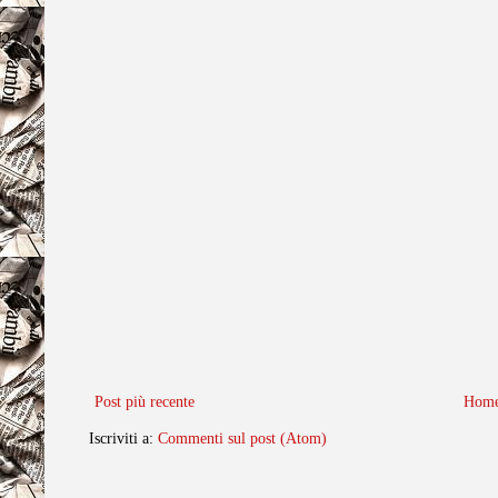
Post più recente
Home
Iscriviti a:
Commenti sul post (Atom)