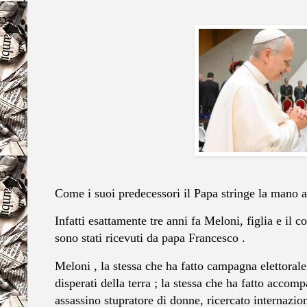
Come i suoi predecessori il Papa stringe la mano 
Infatti esattamente tre anni fa Meloni, figlia e il
sono stati ricevuti da papa Francesco .
Meloni , la stessa che ha fatto campagna elettoral
disperati della terra ; la stessa che ha fatto accom
assassino stupratore di donne, ricercato internazi