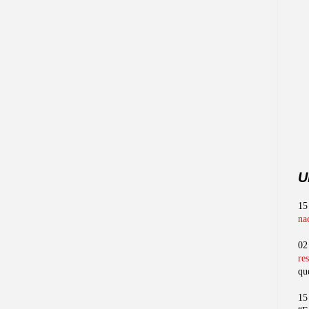
U
15
na
02
re
qu
15