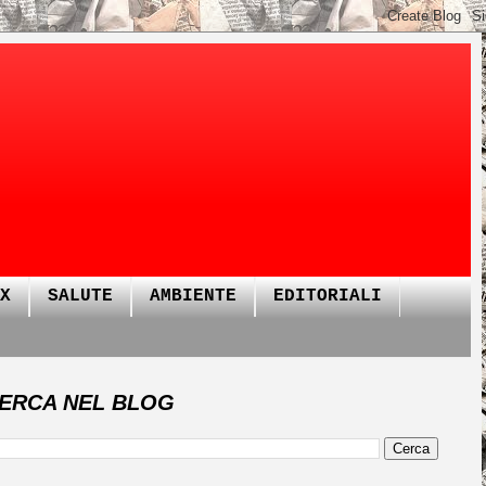
X
SALUTE
AMBIENTE
EDITORIALI
ERCA NEL BLOG