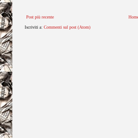
Post più recente
Home
Iscriviti a:
Commenti sul post (Atom)