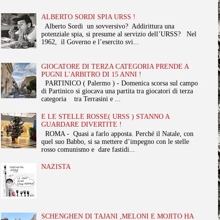
ALBERTO SORDI SPIA URSS !
Alberto Sordi un sovversivo? Addirittura una
potenziale spia, si presume al servizio dell’URSS? Nel
1962, il Governo e l’esercito svi...
GIOCATORE DI TERZA CATEGORIA PRENDE A
PUGNI L'ARBITRO DI 15 ANNI !
PARTINICO ( Palermo ) - Domenica scorsa sul campo
di Partinico si giocava una partita tra giocatori di terza
categoria tra Terrasini e ...
E LE STELLE ROSSE( URSS ) STANNO A
GUARDARE DIVERTITE !
ROMA - Quasi a farlo apposta. Perché il Natale, con
quel suo Babbo, si sa mettere d’impegno con le stelle
rosso comunismo e dare fastidi...
NAZISTA
SCHENGHEN DI TAJANI ,MELONI E MOJITO HA