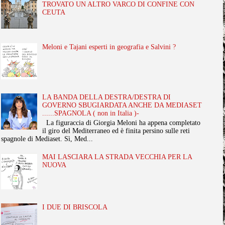
TROVATO UN ALTRO VARCO DI CONFINE CON
CEUTA
Meloni e Tajani esperti in geografia e Salvini ?
LA BANDA DELLA DESTRA/DESTRA DI
GOVERNO SBUGIARDATA ANCHE DA MEDIASET
......SPAGNOLA ( non in Italia )-
La figuraccia di Giorgia Meloni ha appena completato
il giro del Mediterraneo ed è finita persino sulle reti
spagnole di Mediaset. Sì, Med...
MAI LASCIARA LA STRADA VECCHIA PER LA
NUOVA
I DUE DI BRISCOLA