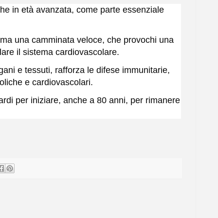
che in età avanzata, come parte essenziale
e, ma una camminata veloce, che provochi una
lare il sistema cardiovascolare.
gani e tessuti, rafforza le difese immunitarie,
oliche e cardiovascolari.
ardi per iniziare, anche a 80 anni, per rimanere