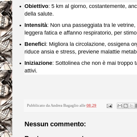
Obiettivo
: 5 km al giorno, costantemente, an
della salute.
Intensità
: Non una passeggiata tra le vetrin
leggera fatica e affanno respiratorio, per stimo
Benefici
: Migliora la circolazione, ossigena or
riduce ansia e stress, previene malattie metab
Iniziazione
: Sottolinea che non è mai troppo t
attivi.
Pubblicato da
Andrea Bagaglio
alle
08:29
Nessun commento: