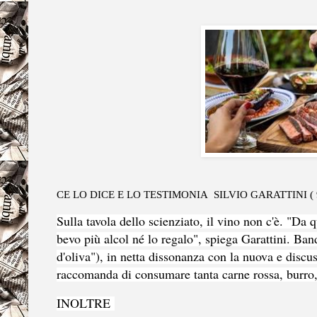
CE LO DICE E LO TESTIMONIA SILVIO GARATTINI ( 9
Sulla tavola dello scienziato, il vino non c'è. "Da
bevo più alcol né lo regalo", spiega Garattini. Ban
d'oliva"), in netta dissonanza con la nuova e disc
raccomanda di consumare tanta carne rossa, burro, 
INOLTRE