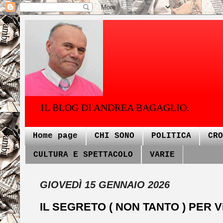
IL BLOG DI ANDREA BAGAGLIO.
Home page
CHI SONO
POLITICA
CRO
CULTURA E SPETTACOLO
VARIE
GIOVEDÌ 15 GENNAIO 2026
IL SEGRETO ( NON TANTO ) PER V