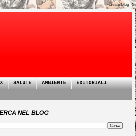
X
SALUTE
AMBIENTE
EDITORIALI
ERCA NEL BLOG