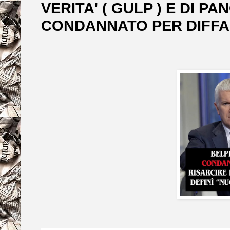
VERITA' ( GULP ) E DI P
CONDANNATO PER DIFFA