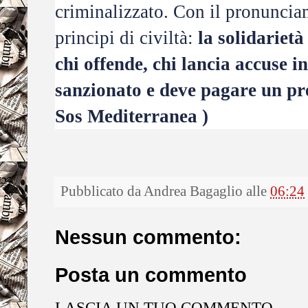
criminalizzato. Con il pronunciam
principi di civiltà:
la solidarietà
chi offende, chi lancia accuse i
sanzionato e deve pagare un pre
Sos Mediterranea )
Pubblicato da
Andrea Bagaglio
alle
06:24
Nessun commento:
Posta un commento
LASCIA UN TUO COMMENTO