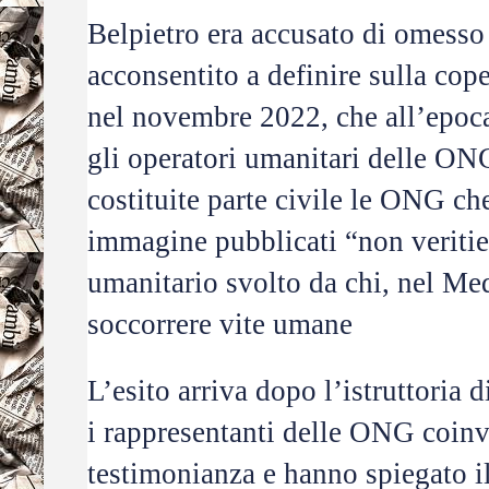
Belpietro era accusato di omesso c
acconsentito a definire sulla cop
nel novembre 2022, che all’epo
gli operatori umanitari delle ON
costituite parte civile le ONG ch
immagine pubblicati “non veritier
umanitario svolto da chi, nel Med
soccorrere vite umane
L’esito arriva dopo l’istruttoria 
i rappresentanti delle ONG coinv
testimonianza e hanno spiegato i