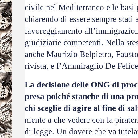
civile nel Mediterraneo e le basi 
chiarendo di essere sempre stati a
favoreggiamento all’immigrazione
giudiziarie competenti. Nella stes
anche Maurizio Belpietro, Fausto 
rivista, e l’Ammiraglio De Felice
La decisione delle ONG di proce
presa poiché stanche di una pr
chi sceglie di agire al fine di sa
niente a che vedere con la pirate
di legge. Un dovere che va tutela