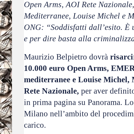
Open Arms, AOI Rete Nazional
Mediterranee, Louise Michel e M
ONG: “Soddisfatti dall’esito. È u
e per dire basta alla criminalizz
Maurizio Belpietro dovrà
risarci
10.000 euro Open Arms, EME
mediterranee e Louise Michel,
Rete Nazionale,
per aver definit
in prima pagina su Panorama. Lo h
Milano nell’ambito del procedim
carico.