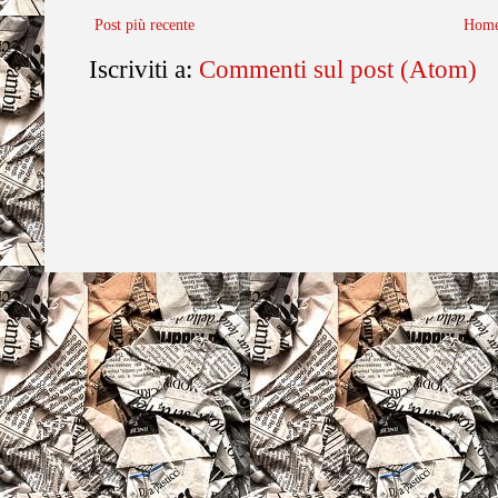
Post più recente
Home
Iscriviti a:
Commenti sul post (Atom)