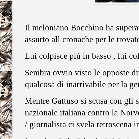
Il meloniano Bocchino ha superat
assurto all cronache per le trovat
Lui colpisce più in basso , lui col
Sembra ovvio visto le opposte di
qualcosa di inarrivabile per la g
Mentre Gattuso si scusa con gli sp
nazionale italiana contro la Norve
/ giornalista ci svela retroscena in