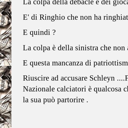
La colpa della debacle è dei gioc
E' di Ringhio che non ha ringhi
E quindi ?
La colpa è della sinistra che non 
E questa mancanza di patriottismo
Riuscire ad accusare Schleyn ....F
Nazionale calciatori è qualcosa 
la sua può partorire .