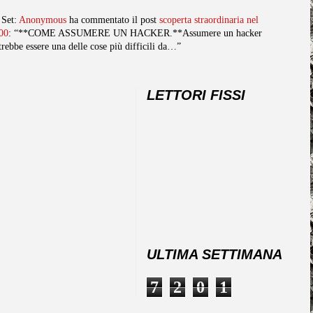
 Set:
Anonymous
ha commentato il post
scoperta straordinaria nel
00
: “**COME ASSUMERE UN HACKER.**Assumere un hacker
trebbe essere una delle cose più difficili da…”
LETTORI FISSI
ULTIMA SETTIMANA
7
2
0
1