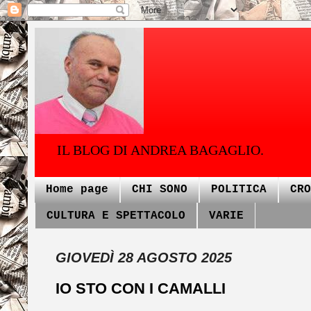
IL BLOG DI ANDREA BAGAGLIO.
Home page
CHI SONO
POLITICA
CRO
CULTURA E SPETTACOLO
VARIE
GIOVEDÌ 28 AGOSTO 2025
IO STO CON I CAMALLI