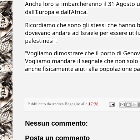
Anche loro si imbarcheranno il 31 Agosto
u
dall’Europa e dall’Africa.
Ricordiamo che sono gli stessi che hanno blo
dovevano andare ad Israele per essere utiliz
palestinesi .
“Vogliamo dimostrare che il porto di Genova
Vogliamo mandare il segnale che non sol
anche fisicamente aiuti alla popolazione pa
Pubblicato da
Andrea Bagaglio
alle
17:38
Nessun commento:
Posta un commento