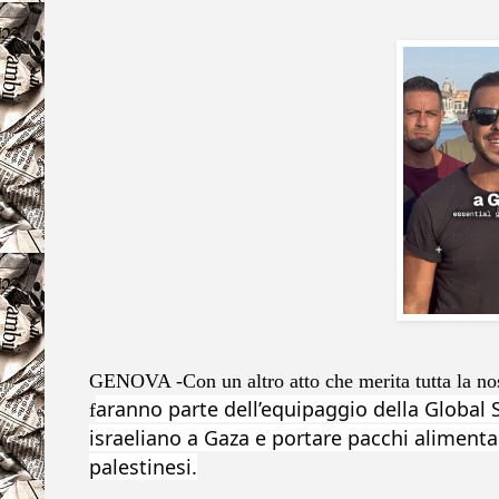
GENOVA -Con un altro atto che merita tutta la no
aranno parte dell’equipaggio della Global 
f
israeliano a Gaza e portare pacchi alimentar
palestinesi.