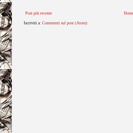
Post più recente
Home
Iscriviti a:
Commenti sul post (Atom)