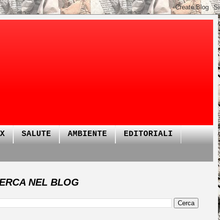
X
SALUTE
AMBIENTE
EDITORIALI
ERCA NEL BLOG