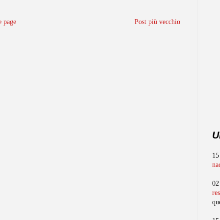
 page
Post più vecchio
U
15
na
02
re
qu