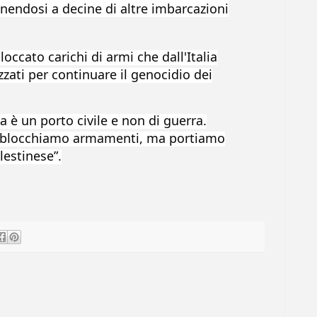
nendosi a decine di altre imbarcazioni
ccato carichi di armi che dall'Italia
zati per continuare il genocidio dei
 è un porto civile e non di guerra.
o blocchiamo armamenti, ma portiamo
lestinese”.