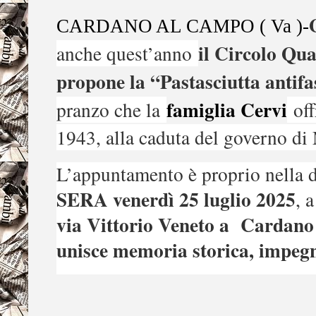
CARDANO AL CAMPO ( Va )-
il Circolo Qu
anche quest’anno
propone la “Pastasciutta antifa
famiglia Cervi
pranzo che la
off
1943, alla caduta del governo di
L’appuntamento è proprio nella d
SERA
venerdì 25 luglio 2025
, 
via Vittorio Veneto a Cardano 
unisce memoria storica, impegno