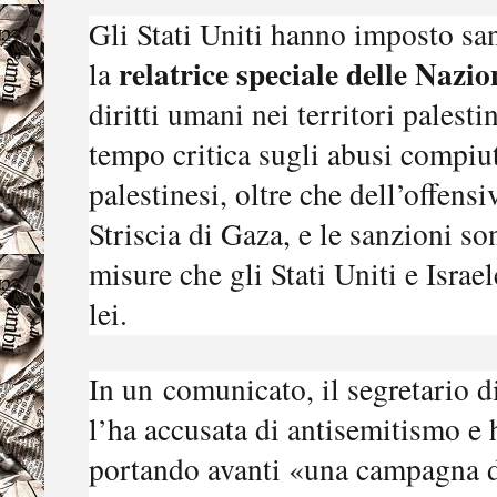
Gli Stati Uniti hanno imposto sa
relatrice speciale delle Nazi
la
diritti umani nei territori palest
tempo critica sugli abusi compiuti
palestinesi, oltre che dell’offensi
Striscia di Gaza, e le sanzioni so
misure che gli Stati Uniti e Israe
lei.
In un
comunicato
, il segretario
l’ha accusata di antisemitismo e 
portando avanti «una campagna d