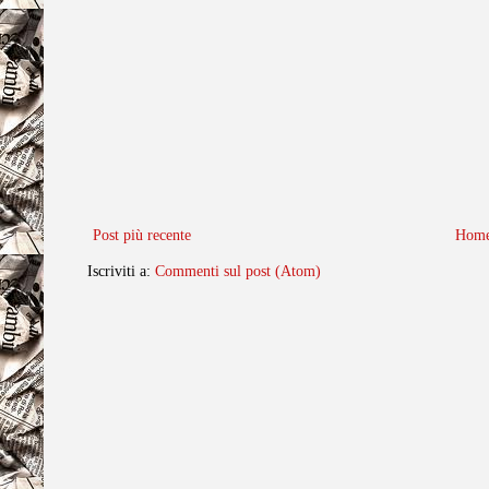
Post più recente
Home
Iscriviti a:
Commenti sul post (Atom)