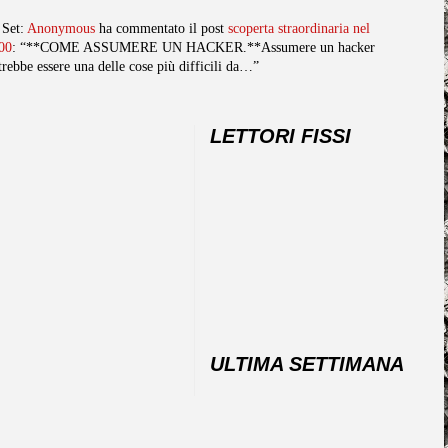
 Set:
Anonymous
ha commentato il post
scoperta straordinaria nel
00
: “**COME ASSUMERE UN HACKER.**Assumere un hacker
trebbe essere una delle cose più difficili da…”
LETTORI FISSI
ULTIMA SETTIMANA