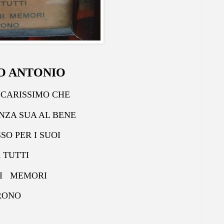
O ANTONIO
 CARISSIMO CHE
ENZA SUA AL BENE
SO PER I SUOI
 TUTTI
I MEMORI
RONO