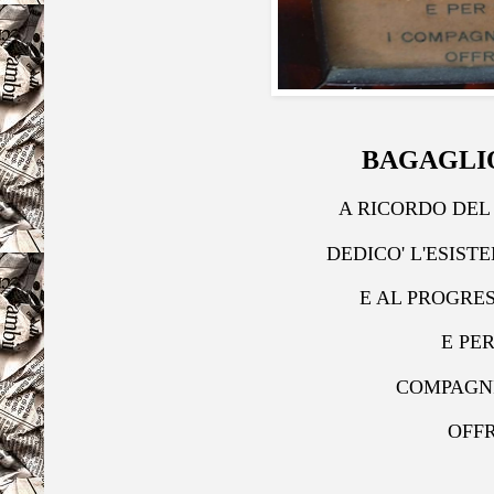
BAGAGLI
A RICORDO DEL
DEDICO' L'ESIST
E AL PROGRES
E PER
COMPAGN
OFF