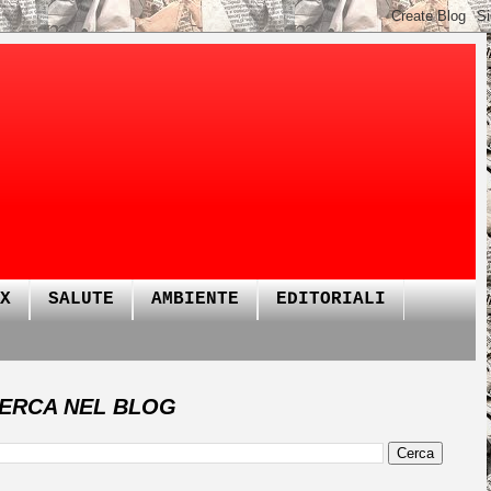
X
SALUTE
AMBIENTE
EDITORIALI
ERCA NEL BLOG