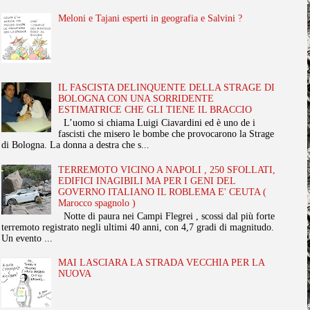
Meloni e Tajani esperti in geografia e Salvini ?
IL FASCISTA DELINQUENTE DELLA STRAGE DI
BOLOGNA CON UNA SORRIDENTE
ESTIMATRICE CHE GLI TIENE IL BRACCIO
L’uomo si chiama Luigi Ciavardini ed è uno de i
fascisti che misero le bombe che provocarono la Strage
di Bologna. La donna a destra che s...
TERREMOTO VICINO A NAPOLI , 250 SFOLLATI,
EDIFICI INAGIBILI MA PER I GENI DEL
GOVERNO ITALIANO IL ROBLEMA E' CEUTA (
Marocco spagnolo )
Notte di paura nei Campi Flegrei , scossi dal più forte
terremoto registrato negli ultimi 40 anni, con 4,7 gradi di magnitudo.
Un evento ...
MAI LASCIARA LA STRADA VECCHIA PER LA
NUOVA