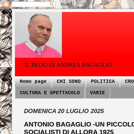
IL BLOG DI ANDREA BAGAGLIO.
Home page
CHI SONO
POLITICA
CRO
CULTURA E SPETTACOLO
VARIE
DOMENICA 20 LUGLIO 2025
ANTONIO BAGAGLIO -UN PICCOL
SOCIALISTI DI ALLORA 1925