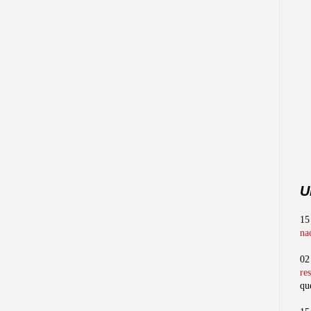
U
15
na
02
re
qu