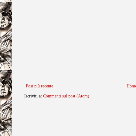
Post più recente
Home
Iscriviti a:
Commenti sul post (Atom)