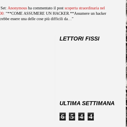
 Set:
Anonymous
ha commentato il post
scoperta straordinaria nel
00
: “**COME ASSUMERE UN HACKER.**Assumere un hacker
trebbe essere una delle cose più difficili da…”
LETTORI FISSI
ULTIMA SETTIMANA
6
5
4
4