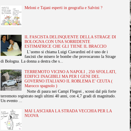
Meloni e Tajani esperti in geografia e Salvini ?
IL FASCISTA DELINQUENTE DELLA STRAGE DI
BOLOGNA CON UNA SORRIDENTE
ESTIMATRICE CHE GLI TIENE IL BRACCIO
L’uomo si chiama Luigi Ciavardini ed è uno de i
fascisti che misero le bombe che provocarono la Strage
di Bologna. La donna a destra che s...
TERREMOTO VICINO A NAPOLI , 250 SFOLLATI,
EDIFICI INAGIBILI MA PER I GENI DEL
GOVERNO ITALIANO IL ROBLEMA E' CEUTA (
Marocco spagnolo )
Notte di paura nei Campi Flegrei , scossi dal più forte
terremoto registrato negli ultimi 40 anni, con 4,7 gradi di magnitudo.
Un evento ...
MAI LASCIARA LA STRADA VECCHIA PER LA
NUOVA