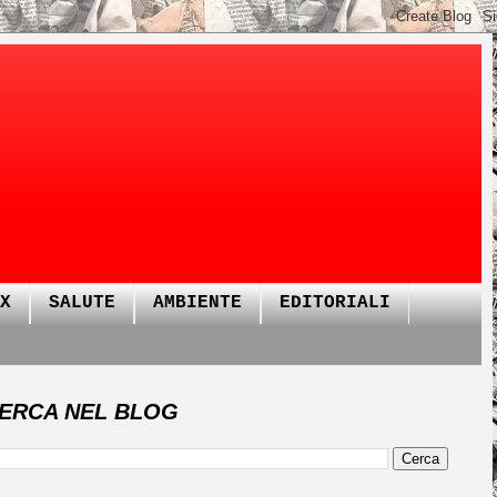
X
SALUTE
AMBIENTE
EDITORIALI
ERCA NEL BLOG