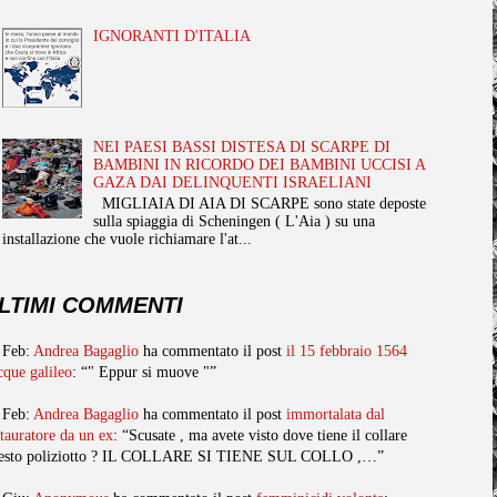
IGNORANTI D'ITALIA
NEI PAESI BASSI DISTESA DI SCARPE DI
BAMBINI IN RICORDO DEI BAMBINI UCCISI A
GAZA DAI DELINQUENTI ISRAELIANI
MIGLIAIA DI AIA DI SCARPE sono state deposte
sulla spiaggia di Scheningen ( L'Aia ) su una
installazione che vuole richiamare l'at...
LTIMI COMMENTI
 Feb:
Andrea Bagaglio
ha commentato il post
il 15 febbraio 1564
cque galileo
: “" Eppur si muove "”
 Feb:
Andrea Bagaglio
ha commentato il post
immortalata dal
stauratore da un ex
: “Scusate , ma avete visto dove tiene il collare
esto poliziotto ? IL COLLARE SI TIENE SUL COLLO ,…”