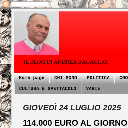
IL BLOG DI ANDREA BAGAGLIO.
Home page
CHI SONO
POLITICA
CRO
CULTURA E SPETTACOLO
VARIE
GIOVEDÌ 24 LUGLIO 2025
114.000 EURO AL GIORNO