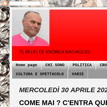
IL BLOG DI ANDREA BAGAGLIO.
Home page
CHI SONO
POLITICA
CRO
CULTURA E SPETTACOLO
VARIE
MERCOLEDÌ 30 APRILE 20
COME MAI ? C'ENTRA Q