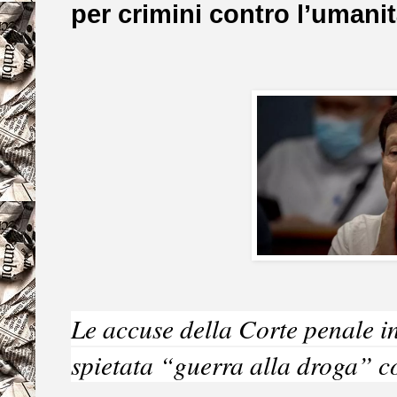
per crimini contro l’umani
Le accuse della Corte penale i
spietata “guerra alla droga” co