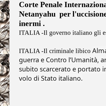
Corte Penale Internaziona
Netanyahu per l'uccisione 
inermi .
ITALIA -Il governo italiano gli e
Alm
ITALIA -Il criminale libico
guerra e Contro l’Umanità, ar
subito scarcerato e portato i
volo di Stato italiano.