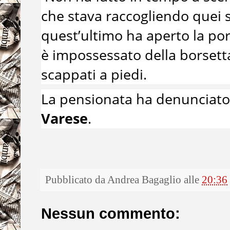
che stava raccogliendo quei s
quest’ultimo ha aperto la por
è impossessato della borsetta
scappati a piedi.
La pensionata ha denunciato 
Varese
.
Pubblicato da
Andrea Bagaglio
alle
20:36
Nessun commento: