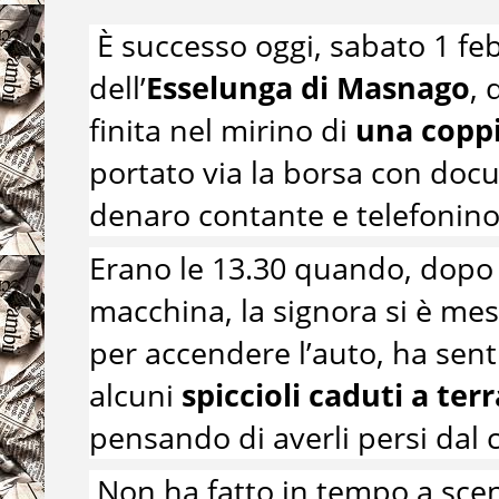
È successo oggi, sabato 1 fe
dell’
Esselunga di Masnago
,
finita nel mirino di
una coppi
portato via la borsa con doc
denaro contante e telefonino
Erano le 13.30 quando, dopo a
macchina, la signora si è mes
per accendere l’auto, ha sent
alcuni
spiccioli caduti a terr
pensando di averli persi dal 
Non ha fatto in tempo a scen