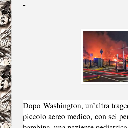
-
Dopo
Washington
, un’altra trag
piccolo aereo medico,
con sei pe
bambina, una paziente pediatrica