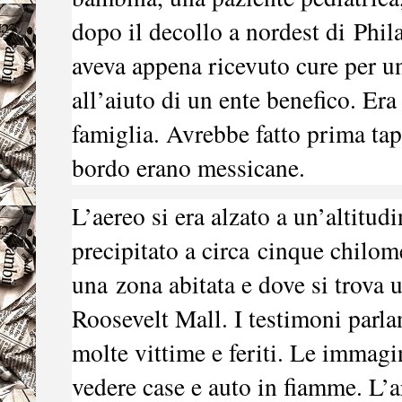
dopo il decollo a nordest di
Phil
aveva appena ricevuto cure per u
all’aiuto di un ente benefico. Era
famiglia. Avrebbe fatto prima tap
bordo erano messicane.
L’aereo si era alzato a un’altitu
precipitato a circa
cinque chilome
una
zona abitata e dove si trova 
Roosevelt Mall
. I testimoni parl
molte vittime e feriti. Le immagi
vedere case e auto in fiamme. L’a