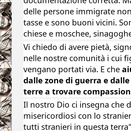
documentazione corretta. M
delle persone immigrate non
tasse e sono buoni vicini. So
chiese e moschee, sinagoghe
Vi chiedo di avere pietà, sig
nelle nostre comunità i cui fi
vengano portati via. E che
ai
dalle zone di guerra e dalle
terre a trovare compassion
Il nostro Dio ci insegna che
misericordiosi con lo stran
tutti stranieri in questa terra"