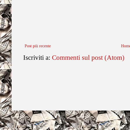
Post più recente
Home
Iscriviti a:
Commenti sul post (Atom)