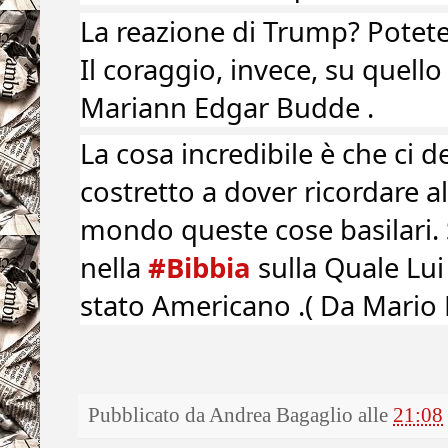
La reazione di Trump? Potete
Il coraggio, invece, su quell
Mariann Edgar Budde .
La cosa incredibile è che ci
costretto a dover ricordare a
mondo queste cose basilari. 
nella
#Bibbia
sulla Quale Lu
stato Americano .( Da Mario L
Pubblicato da
Andrea Bagaglio
alle
21:08