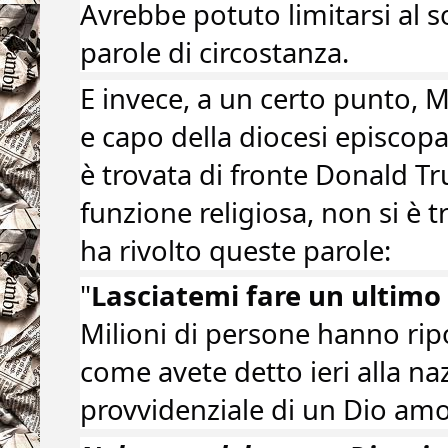
Avrebbe potuto limitarsi al s
parole di circostanza.
E invece, a un certo punto,
e capo della diocesi episcop
è trovata di fronte Donald Tr
funzione religiosa, non si è t
ha rivolto queste parole:
"
Lasciatemi fare un ultimo 
Milioni di persone hanno ripos
come avete detto ieri alla na
provvidenziale di un Dio amo