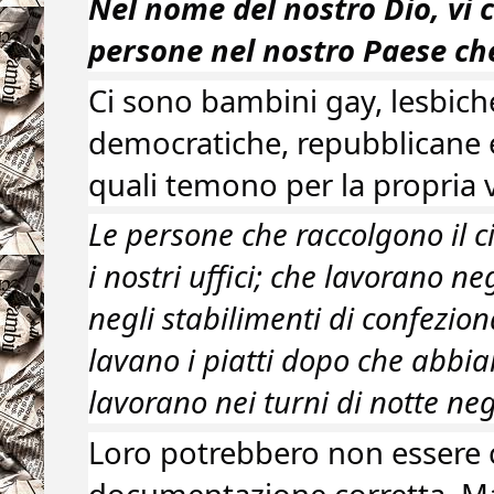
Nel nome del nostro Dio, vi c
persone nel nostro Paese ch
Ci sono bambini gay, lesbich
democratiche, repubblicane e
quali temono per la propria v
Le persone che raccolgono il 
i nostri uffici; che lavorano n
negli stabilimenti di confezio
lavano i piatti dopo che abbi
lavorano nei turni di notte neg
Loro potrebbero non essere ci