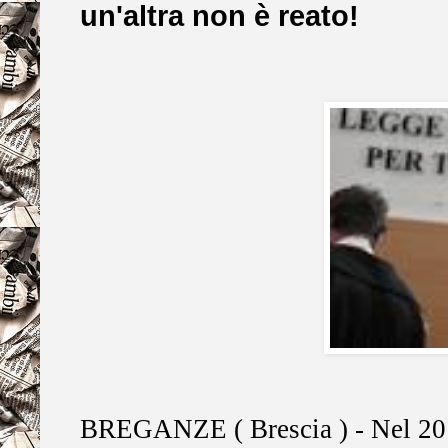
un'altra non è reato!
BREGANZE ( Brescia ) - Nel 201