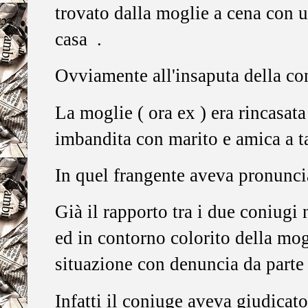
trovato dalla moglie a cena con u
casa .
Ovviamente all'insaputa della con
La moglie ( ora ex ) era rincasat
imbandita con marito e amica a t
In quel frangente aveva pronunciat
Già il rapporto tra i due coniugi 
ed in contorno colorito della mogl
situazione con denuncia da parte
Infatti il coniuge aveva giudicat