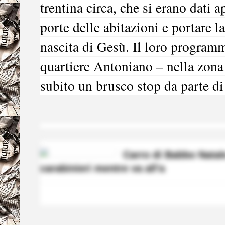
trentina circa, che si erano dati
porte delle abitazioni e portare 
nascita di Gesù. Il loro program
quartiere Antoniano – nella zona
subito un brusco stop da parte di
Carro di Babbo Natal
carabinieri mentre va all'a