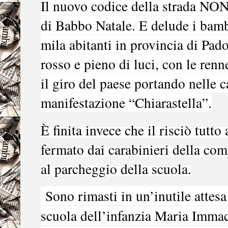
Il nuovo codice della strada
di Babbo Natale. E delude i bam
mila abitanti in provincia di Pad
rosso e pieno di luci, con le renn
il giro del paese portando nelle c
manifestazione “Chiarastella”.
È finita invece che il risciò tutt
fermato dai carabinieri della co
al parcheggio della scuola.
Sono rimasti in un’inutile attesa
scuola dell’infanzia Maria Immac