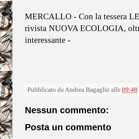
MERCALLO - Con la tessera L
rivista NUOVA ECOLOGIA, oltre
interessante -
Pubblicato da
Andrea Bagaglio
alle
09:48
Nessun commento:
Posta un commento