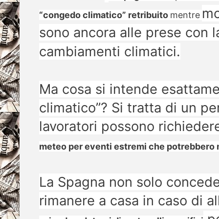
mol
“congedo climatico” retribuito
mentre
sono ancora alle prese con la
cambiamenti climatici.
Ma cosa si intende esattam
climatico”? Si tratta di un p
lavoratori possono richiede
meteo per eventi estremi che potrebbero me
La Spagna
non solo concede a
rimanere a casa in caso di a
pe