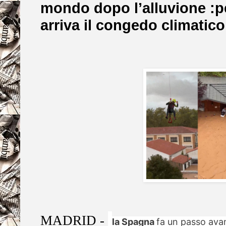
mondo dopo l’alluvione :pe
arriva il congedo climatico
MADRID -
la Spagna
fa un passo avant