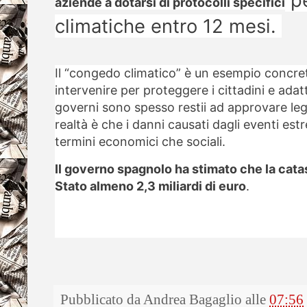
aziende a dotarsi di protocolli specifici
climatiche entro 12 mesi.
Il “congedo climatico” è un esempio concre
intervenire per proteggere i cittadini e adat
governi sono spesso restii ad approvare leg
realtà è che i danni causati dagli eventi est
termini economici che sociali.
Il governo spagnolo ha stimato che la catas
Stato almeno 2,3 miliardi di euro
.
Pubblicato da
Andrea Bagaglio
alle
07:56