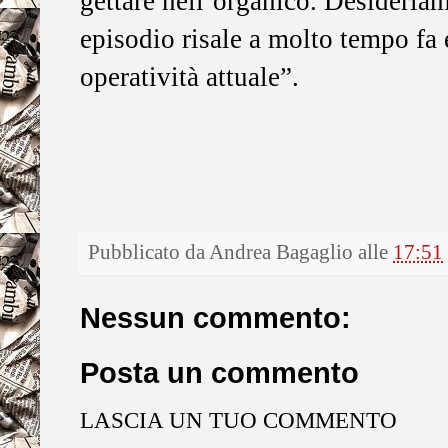
gettare nell’organico. Desideriam
episodio risale a molto tempo fa 
operatività attuale”.
Pubblicato da
Andrea Bagaglio
alle
17:51
Nessun commento:
Posta un commento
LASCIA UN TUO COMMENTO