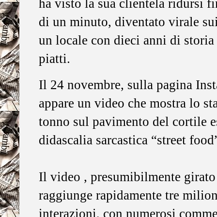
ha visto la sua clientela ridursi 
di un minuto, diventato virale su
un locale con dieci anni di storia
piatti.
Il 24 novembre, sulla pagina In
appare un video che mostra lo st
tonno sul pavimento del cortile 
didascalia sarcastica “street food
Il video , presumibilmente girat
raggiunge rapidamente tre milioni
interazioni, con numerosi comment