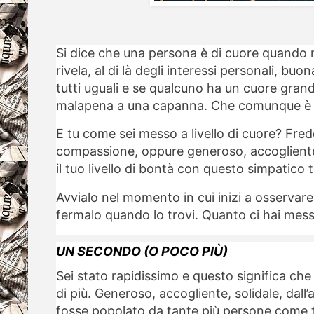
Si dice che una persona è di cuore quando n
rivela, al di là degli interessi personali, 
tutti uguali e se qualcuno ha un cuore gran
malapena a una capanna. Che comunque è s
E tu come sei messo a livello di cuore? Fred
compassione, oppure generoso, accoglient
il tuo livello di bontà con questo simpatico 
Avvialo nel momento in cui inizi a osservare 
fermalo quando lo trovi. Quanto ci hai mes
UN SECONDO (O POCO PIÙ)
Sei stato rapidissimo e questo significa ch
di più. Generoso, accogliente, solidale, dal
fosse popolato da tante più persone come 