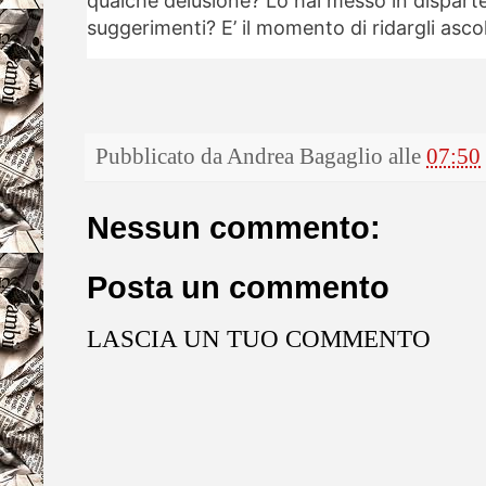
qualche delusione? Lo hai messo in disparte 
suggerimenti? E’ il momento di ridargli asco
Pubblicato da
Andrea Bagaglio
alle
07:50
Nessun commento:
Posta un commento
LASCIA UN TUO COMMENTO