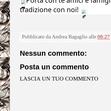
Porta con te amici e famigl
tradizione con noi!
Pubblicato da
Andrea Bagaglio
alle
08:27
Nessun commento:
Posta un commento
LASCIA UN TUO COMMENTO