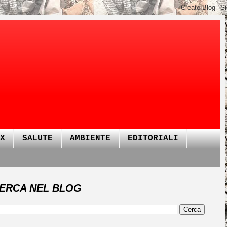
X
SALUTE
AMBIENTE
EDITORIALI
ERCA NEL BLOG