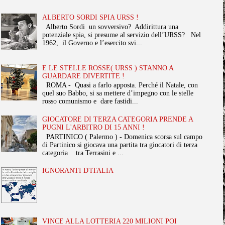
ALBERTO SORDI SPIA URSS !
Alberto Sordi un sovversivo? Addirittura una
potenziale spia, si presume al servizio dell’URSS? Nel
1962, il Governo e l’esercito svi...
E LE STELLE ROSSE( URSS ) STANNO A
GUARDARE DIVERTITE !
ROMA - Quasi a farlo apposta. Perché il Natale, con
quel suo Babbo, si sa mettere d’impegno con le stelle
rosso comunismo e dare fastidi...
GIOCATORE DI TERZA CATEGORIA PRENDE A
PUGNI L'ARBITRO DI 15 ANNI !
PARTINICO ( Palermo ) - Domenica scorsa sul campo
di Partinico si giocava una partita tra giocatori di terza
categoria tra Terrasini e ...
IGNORANTI D'ITALIA
VINCE ALLA LOTTERIA 220 MILIONI POI