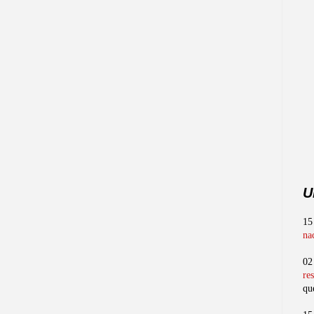
U
15
na
02
re
qu