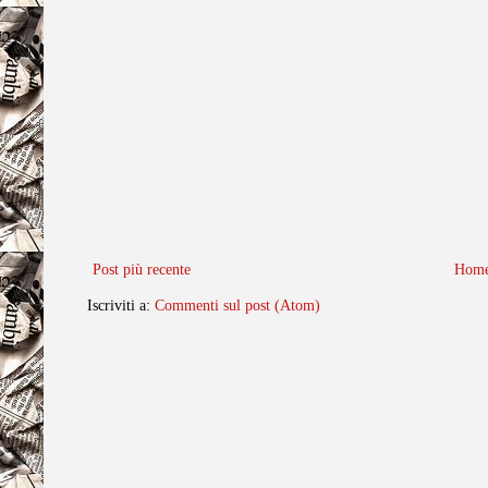
Post più recente
Home
Iscriviti a:
Commenti sul post (Atom)