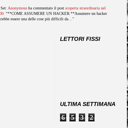
 Set:
Anonymous
ha commentato il post
scoperta straordinaria nel
00
: “**COME ASSUMERE UN HACKER.**Assumere un hacker
trebbe essere una delle cose più difficili da…”
LETTORI FISSI
ULTIMA SETTIMANA
6
5
3
2