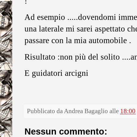
!
Ad esempio .....dovendomi immett
una laterale mi sarei aspettato c
passare con la mia automobile .
Risultato :non più del solito ....an
E guidatori arcigni
Pubblicato da
Andrea Bagaglio
alle
18:00
Nessun commento: