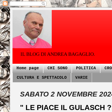
IL BLOG DI ANDREA BAGAGLIO.
Home page
CHI SONO
POLITICA
CRO
CULTURA E SPETTACOLO
VARIE
SABATO 2 NOVEMBRE 202
" LE PIACE IL GULASCH ?