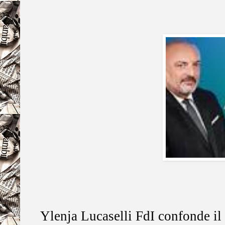
Ylenja Lucaselli FdI confonde il 