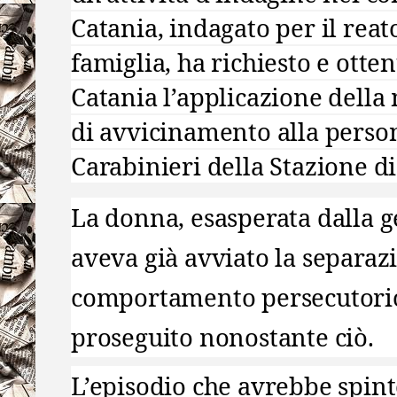
Catania, indagato per il reat
famiglia, ha richiesto e otte
Catania l’applicazione della 
di avvicinamento alla person
Carabinieri della Stazione d
La donna, esasperata dalla g
aveva già avviato la separazio
comportamento persecutori
proseguito nonostante ciò.
L’episodio che avrebbe spinto