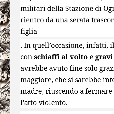
militari della Stazione di O
rientro da una serata trasco
figlia
. In quell’occasione, infatti,
con
schiaffi al volto e gravi
avrebbe avuto fine solo grazi
maggiore, che si sarebbe int
madre, riuscendo a fermare
l’atto violento.