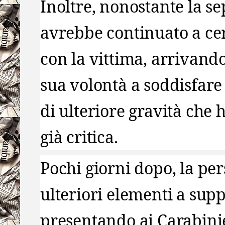
Inoltre, nonostante la s
avrebbe continuato a cer
con la vittima, arrivando
sua volontà a soddisfare 
di ulteriore gravità che 
già critica.
Pochi giorni dopo, la per
ulteriori elementi a sup
presentando ai Carabinie