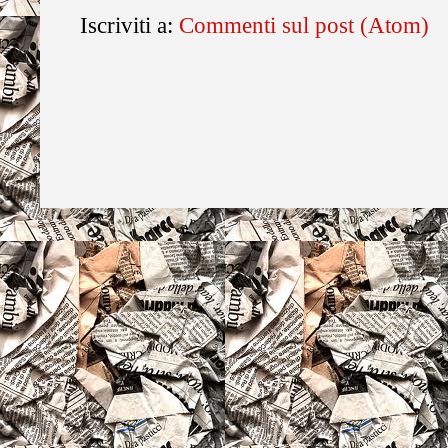
Iscriviti a:
Commenti sul post (Atom)