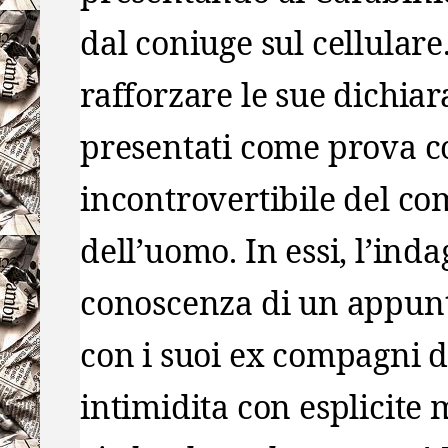
dal coniuge sul cellulare.
rafforzare le sue dichiara
presentati come prova c
incontrovertibile del c
dell’uomo. In essi, l’ind
conoscenza di un appunt
con i suoi ex compagni d
intimidita con esplicite