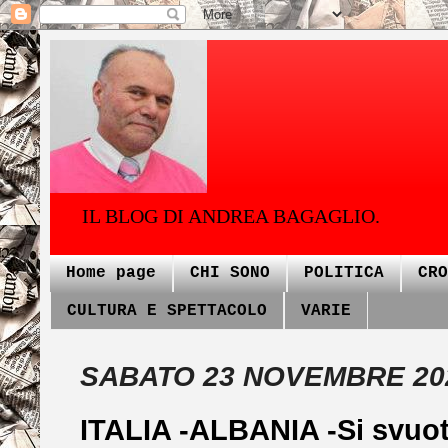
IL BLOG DI ANDREA BAGAGLIO.
Home page
CHI SONO
POLITICA
CRO
CULTURA E SPETTACOLO
VARIE
SABATO 23 NOVEMBRE 20
ITALIA -ALBANIA -Si svuota