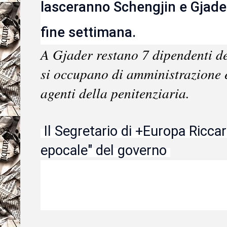
lasceranno Schengjin e Gjader p
fine settimana.
A Gjader restano 7 dipendenti d
si occupano di amministrazione e
agenti della penitenziaria.
Il Segretario di +Europa Riccar
epocale" del governo