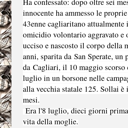
Ha confessato: dopo oltre sei mes
innocente ha ammesso le proprie
43enne cagliaritano attualmente i
omicidio volontario aggravato e 
ucciso e nascosto il corpo della
anni, sparita da
San Sperate
, un 
da
Cagliari
, il 10 maggio scorso e
luglio in un borsone nelle campa
alla vecchia statale 125. Sollai è
mesi.
Era l'8 luglio, dieci giorni prim
vita della moglie.