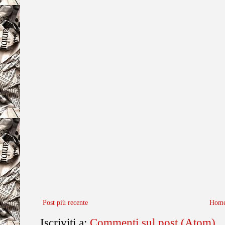
Post più recente
Home
Iscriviti a:
Commenti sul post (Atom)