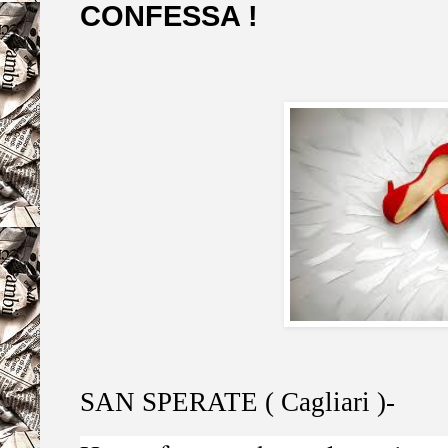
CONFESSA !
SAN SPERATE ( Cagliari )-